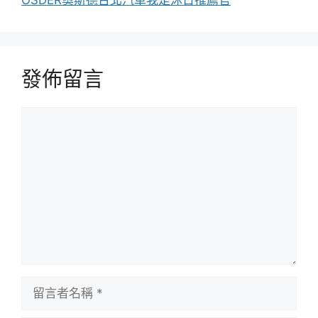
發佈留言
留
言
留
言