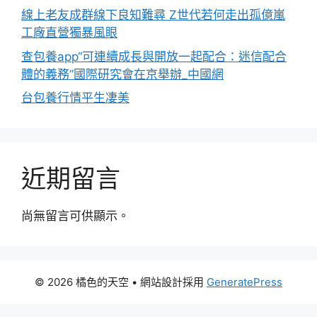
線上老友成群線下良知難尋 Z世代若何走出孤億嵐
工廠直營獨暴風眼
查包養app“可連續成長與開放一起配合：迷信配合
體的義務”國際研究會在京舉辦_中國網
台包養行情平生凄美
近期留言
尚無留言可供顯示。
© 2026 橘色的天空
• 網站設計採用
GeneratePress