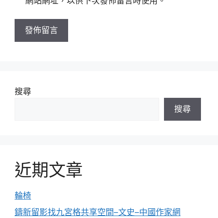
網站網址，以供下次發佈留言時使用。
網
址
搜尋
搜尋
近期文章
輪椅
鑄新留影找九宮格共享空間–文史–中國作家網