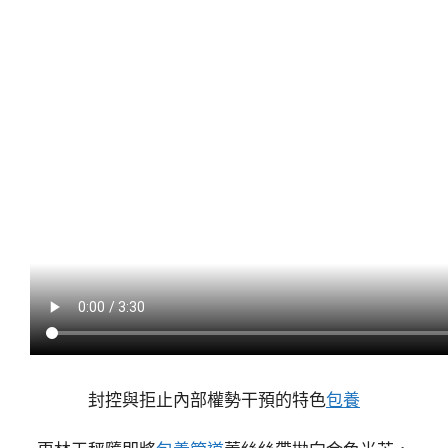
封控與拒止內部權勢干預的特色
包養