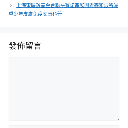
上海宋慶齡基金會聯袂賽諾菲展開青森和診所減
重少年皮膚免疫安康科普
發佈留言
留
言