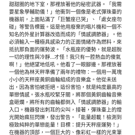
甜甜圈的地下室，那裡放著他的秘密武器。「我需
要星象學輔助儀！」他衝到一個像是老式彈珠臺的
機器前，上面貼滿了「巨蟹座已哭」、「處女座勿
碰」等警告標籤。這是他用廢棄的唱片機和一個不
知名的外星計算器改造而成的「情感調節器」。他
必須輸入一種極具感染力的正面情緒作為燃料，來
抵抗那負面的運勢波。「水瓶座的優勢，就是超脫
一切的理性與冷靜…才怪！我只有一腔熱血的傻氣
啊！」他絕望地低吼。他看了一眼腳邊。那裡放著
一個他為林天秤準備了兩年的禮物：一個用一萬塊
小小的天秤座黃銅齒輪組成的音樂盒。他從未送
出，因為害怕被拒絕。這份害怕，就是純度最高的
單戀情感。張水瓶咬緊牙關，將那個黃銅齒輪音樂
盒砸爛，將所有的齒輪都倒入「情感調節器」的輸
入口。機器發出刺耳的尖叫，接著，彈珠臺上的燈
光開始瘋狂閃爍，發出警告。「能量超載！檢測到
極致純粹的單戀能量！目標：提升天秤座運勢！」
在機器的頂部，一個巨大的、像彩虹一樣的光束筆