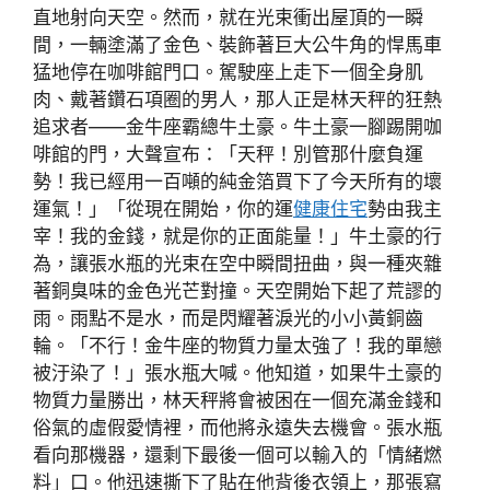
直地射向天空。然而，就在光束衝出屋頂的一瞬
間，一輛塗滿了金色、裝飾著巨大公牛角的悍馬車
猛地停在咖啡館門口。駕駛座上走下一個全身肌
肉、戴著鑽石項圈的男人，那人正是林天秤的狂熱
追求者——金牛座霸總牛土豪。牛土豪一腳踢開咖
啡館的門，大聲宣布：「天秤！別管那什麼負運
勢！我已經用一百噸的純金箔買下了今天所有的壞
運氣！」「從現在開始，你的運
健康住宅
勢由我主
宰！我的金錢，就是你的正面能量！」牛土豪的行
為，讓張水瓶的光束在空中瞬間扭曲，與一種夾雜
著銅臭味的金色光芒對撞。天空開始下起了荒謬的
雨。雨點不是水，而是閃耀著淚光的小小黃銅齒
輪。「不行！金牛座的物質力量太強了！我的單戀
被汙染了！」張水瓶大喊。他知道，如果牛土豪的
物質力量勝出，林天秤將會被困在一個充滿金錢和
俗氣的虛假愛情裡，而他將永遠失去機會。張水瓶
看向那機器，還剩下最後一個可以輸入的「情緒燃
料」口。他迅速撕下了貼在他背後衣領上，那張寫