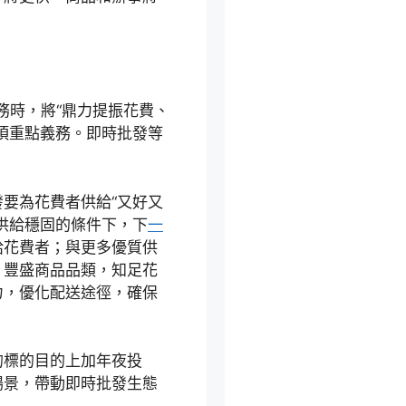
務時，將“鼎力提振花費、
項重點義務。即時批發等
要為花費者供給“又好又
供給穩固的條件下，下
一
給花費者；與更多優質供
，豐盛商品品類，知足花
力，優化配送途徑，確保
的標的目的上加年夜投
場景，帶動即時批發生態