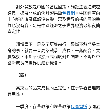
對外開放是中國的基礎國策，維護主義逆流越
肆意，擴展開放的決計越果斷
包養網
。中國經濟向
上向好的底層邏輯沒有變，惠及世界的標的目的準
繩也沒有變，這是中國經濟之于世界經濟最年夜簡
直定性。
讀懂當下，是為了更好前行。果斷不移辦妥本
身的事，就要一直高舉戰爭、成長、一起配合、共
贏旗號，果斷不移擴展高程度對外開放，不竭以中
國新成長為世界供給新機會。
（四）
高東西的品質成長簡直定性，在于微觀管理的
有用性。
一季度，存量政策和增量政策
包養管道
協同發