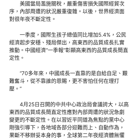
美國當局濫施關稅，嚴重傷害損失國際經貿次
序，內部周遭的狀況嚴重復雜。以後，世界經濟面
對很年夜不斷定性。
一季度，國際生孩子總值同比增加5.4%，公民
經濟起步安穩、殘局傑出，高東西的品質成長扎實
推動。中國經濟“一季報”彰顯高東西的品質成長簡直
定性。
“70多年來，中國成長一直靠的是自給自足、艱
難奮斗，從不靠誰的恩賜，更不害怕任何在理打
壓。”
4月25日召開的中共中心政治局會議誇大，以高
東西的品質成長簡直定性應對內部周遭的狀況急劇
變更的不斷定性。在以習近平同道為焦點的黨中心
剛強引導下，各地域各部分迎難而上、自動作為，
果斷不移辦妥本身的事，全球第二年夜經濟體無懼