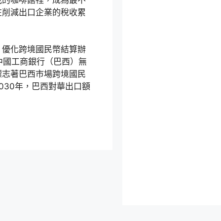
在削減出口企業的稅收累
。
，優化跨境國民幣結算辦
中國工商銀行（巴西）無
標志著巴西市場跨境國民
030年，巴西對華出口額