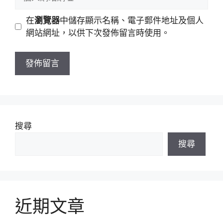
件
人
地
網
在
瀏覽器
中儲存顯示名稱、電子郵件地址及個人
址
站
網站網址，以供下次發佈留言時使用。
網
址
搜尋
搜尋
近期文章