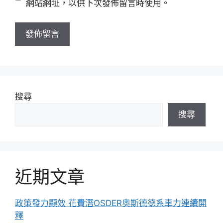
網站網址，以供下次發佈留言時使用。
網
址
搜尋
搜尋
近期文章
政策發力顯效 花費潛OSDER奧斯德德系車力連續開
釋