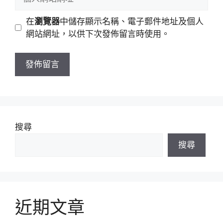
件
人
地
網
在
瀏覽器
中儲存顯示名稱、電子郵件地址及個人
址
站
網站網址，以供下次發佈留言時使用。
網
址
搜尋
搜尋
近期文章