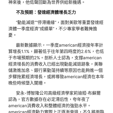
神來後，他低聲回斷為世界供給新機遇。
不及預期：發達經濟體增長乏力
“動能減退”“停滯邊緣”，面對美歐等重要發達經
濟體一季度經濟“成績單”，不少專家學者難掩擔
憂。
最新數據顯示，一季度american經濟按年率計
算增長1.1%，顯著低于往年第四時度的2.6%，也低
于市場預期的2%。剖析人士認為，支撐american
經濟增長的消費收入已經出現動能減退跡象，美聯
儲激進加息、銀行業動蕩持續等原因也能夠進一個
步驟拖累經濟增長，或將導致american經濟在本年
晚些時候墮入闌珊。
安永-博智隆公司高級經濟學家莉迪婭·布蘇爾
認為，官方數據存在必定滯后性，夸年夜了
american消費收入和整體經濟的強勁水平。
american經濟動力實際上正逐漸衰退，不久將面臨