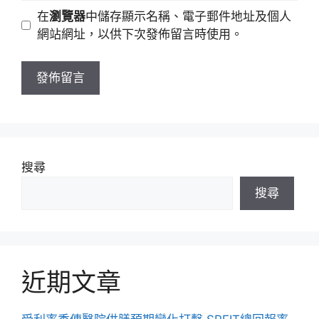
地
網
在
瀏覽器
中儲存顯示名稱、電子郵件地址及個人
址
站
網站網址，以供下次發佈留言時使用。
網
址
搜尋
搜尋
近期文章