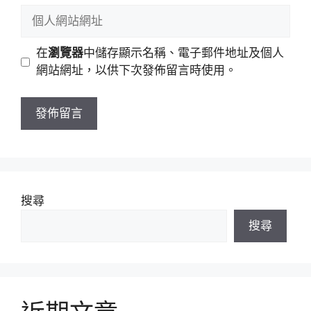
稱
郵
個
件
人
地
網
在
瀏覽器
中儲存顯示名稱、電子郵件地址及個人
址
站
網站網址，以供下次發佈留言時使用。
網
址
搜尋
搜尋