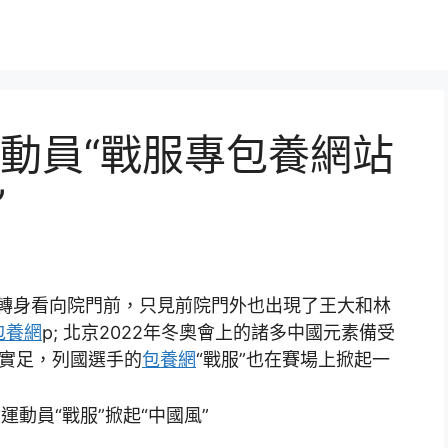
動員“戰服專包養網站
”
，轉身看向院門前，只見前院門外也出現了王大和林
包養網
p; 北京2022年冬奧會上的諸多中國元素備受
兒實足，列國選手的
包養網
“戰服”也在賽場上掀起一