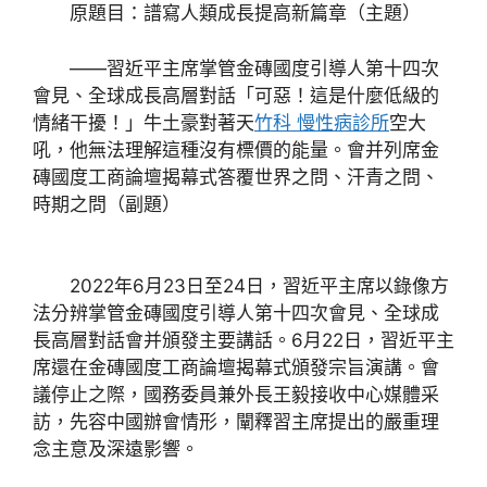
原題目：譜寫人類成長提高新篇章（主題）
——習近平主席掌管金磚國度引導人第十四次
會見、全球成長高層對話「可惡！這是什麼低級的
情緒干擾！」牛土豪對著天
竹科 慢性病診所
空大
吼，他無法理解這種沒有標價的能量。會并列席金
磚國度工商論壇揭幕式答覆世界之問、汗青之問、
時期之問（副題）
2022年6月23日至24日，習近平主席以錄像方
法分辨掌管金磚國度引導人第十四次會見、全球成
長高層對話會并頒發主要講話。6月22日，習近平主
席還在金磚國度工商論壇揭幕式頒發宗旨演講。會
議停止之際，國務委員兼外長王毅接收中心媒體采
訪，先容中國辦會情形，闡釋習主席提出的嚴重理
念主意及深遠影響。