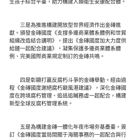
生孩子綜合平臺，助力構建人類衛生安康配合體。
三是為推進構建開放型世界經濟作出金磚進
獻。頒發金磚國度《支撐多邊商業體系體例和世貿
組織改造結合講明》，提出《金磚國度加大力度供
給鏈一起配合建議》，凝集保護多邊商業體系體
例、完美國際商業規定制訂的金磚共鳴。
四是彰顯打贏反腐朽斗爭的金磚舉動。經由過
程《金磚國度謝絕腐朽避風港建議》，深化金磚國
度在跨境腐朽管理、追逃追贓務虛一起配合，構建
新型全球反腐朽管理系統。
五是為構建金磚一體化年夜市場夯基壘臺。簽
訂《金磚國度當局間關于海關事務的一起配合與行