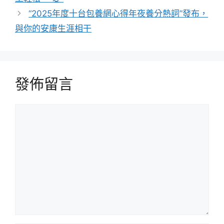
“2025年度十台包養網心得年夜養分熱詞”發布，
與你的安康生涯相干
發佈留言
留
言