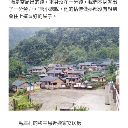
“滿是當局出的錢，本身沒花一分錢，我們本身就出
了一分勞力。”唐小聰說，他的怙恃做夢都沒有想到
會住上這么好的屋子。
馬庫村的移平易近搬家安居房