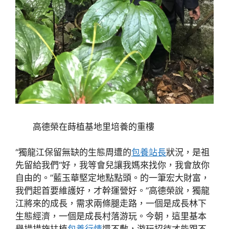
高德榮在蒔植基地里培養的重樓
“獨龍江保留無缺的生態周遭的
包養站長
狀況，是祖
先留給我們“好，我等會兒讓我媽來找你，我會放你
自由的。”藍玉華堅定地點點頭。的一筆宏大財富，
我們起首要維護好，才幹運營好。”高德榮說，獨龍
江將來的成長，需求兩條腿走路，一個是成長林下
生態經濟，一個是成長村落游玩。今朝，這里基本