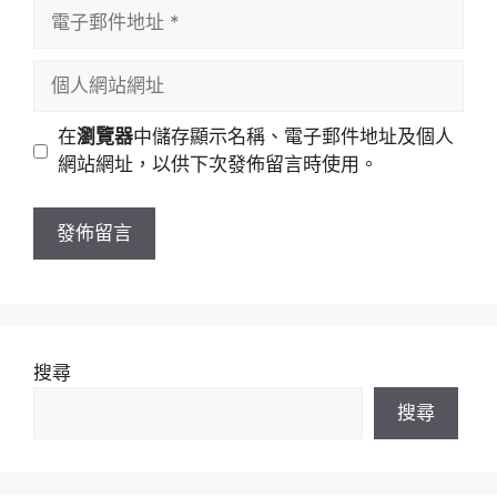
者
電
名
子
稱
郵
個
件
人
地
網
在
瀏覽器
中儲存顯示名稱、電子郵件地址及個人
址
站
網站網址，以供下次發佈留言時使用。
網
址
搜尋
搜尋