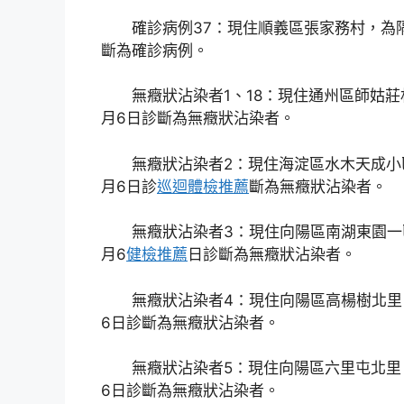
確診病例37：現住順義區張家務村，為隔
斷為確診病例。
無癥狀沾染者1、18：現住通州區師姑莊
月6日診斷為無癥狀沾染者。
無癥狀沾染者2：現住海淀區水木天成小
月6日診
巡迴體檢推薦
斷為無癥狀沾染者。
無癥狀沾染者3：現住向陽區南湖東園一
月6
健檢推薦
日診斷為無癥狀沾染者。
無癥狀沾染者4：現住向陽區高楊樹北里
6日診斷為無癥狀沾染者。
無癥狀沾染者5：現住向陽區六里屯北里
6日診斷為無癥狀沾染者。