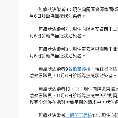
無癥狀沾染者6：現住向陽區金澤家園C
月6日診斷為無癥狀沾染者。
無癥狀沾染者7：現住向陽區安貞西里二
月6日診斷為無癥狀沾染者。
無癥狀沾染者8：現住密云區果園新里北
月6日診斷為無癥狀沾染者。
無癥狀沾染者9
餐飲業體檢
：現住昌平區
離察看職員，11月6日診斷為無癥狀沾染者。
無癥狀沾染者10、11：現住向陽區東壩
離察看職員，11月6日診斷為無癥林天秤對
經完全沉浸在她對極致平衡的追求中。狀沾
無癥狀沾染者
一般勞工體檢
12：現住向