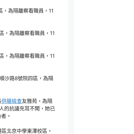
區，為隔離察看職員，11
區，為隔離察看職員，11
區，為隔離察看職員，11
順沙路8號院四區，為隔
長
供膳檢查
友雅苑，為隔
兩人的抗議充耳不聞，她已
染者。
陽區北京中學東澤校區，