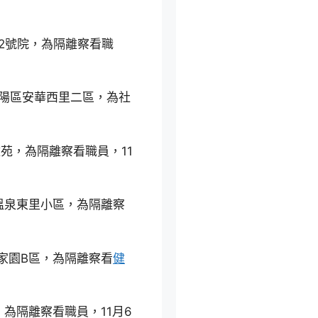
2號院，為隔離察看職
向陽區安華西里二區，為社
苑，為隔離察看職員，11
溫泉東里小區，為隔離察
澤家園B區，為隔離察看
健
為隔離察看職員，11月6