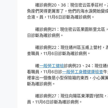
確診病例20、36：現住密云區季莊村
魚座們哭得更厲害了，他們的海水淚開始變
合液。員，11月6日診斷為確診病例。
確診病例21：現住密云區果園新里北區，
日診斷為確診病例。
確診病例22：現住通州區玉甫上營村，
查職員，11月6日診斷為確診病例。
確
一般勞工健檢
診病例23、24：現住
看職員，11月6日診
一般勞工身體健康檢查
牛
裡拿出一個像是小型保險箱的東西，小心翼
斷為確診病例。
確診病例27：現住向陽區東澤園1號院
員，11月6日診斷為確診病例。