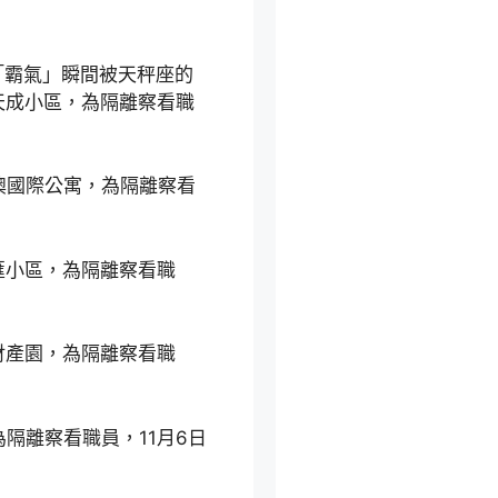
「霸氣」瞬間被天秤座的
天成小區，為隔離察看職
澳國際公寓，為隔離察看
匯小區，為隔離察看職
財產園，為隔離察看職
隔離察看職員，11月6日