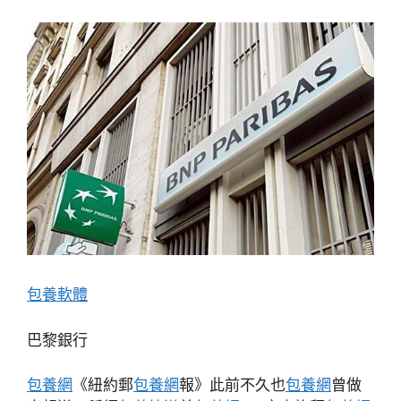
包養軟體
巴黎銀行
包養網
《紐約郵
包養網
報》此前不久也
包養網
曾做