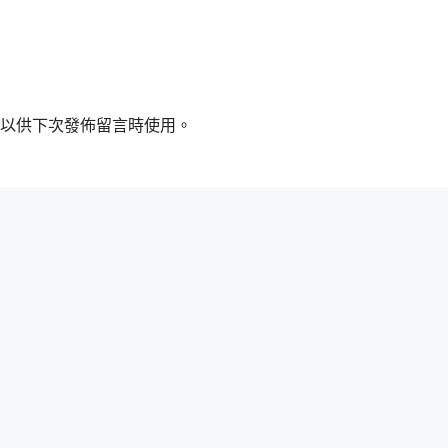
以供下次發佈留言時使用。